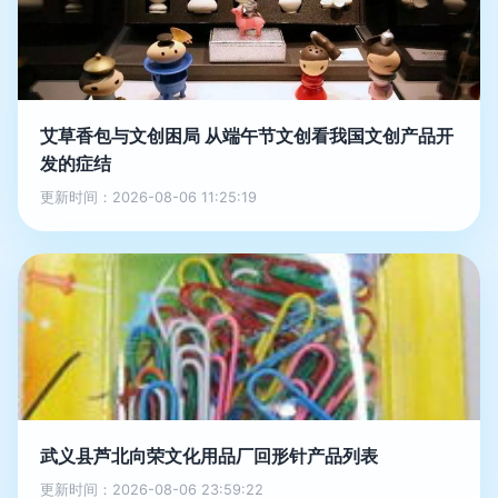
艾草香包与文创困局 从端午节文创看我国文创产品开
发的症结
更新时间：2026-08-06 11:25:19
武义县芦北向荣文化用品厂回形针产品列表
更新时间：2026-08-06 23:59:22