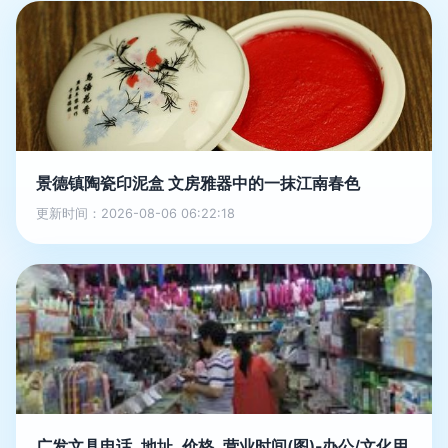
景德镇陶瓷印泥盒 文房雅器中的一抹江南春色
更新时间：2026-08-06 06:22:18
广发文具电话, 地址, 价格, 营业时间(图)-办公/文化用